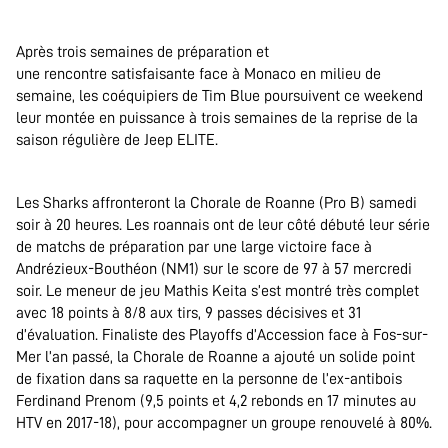
.
Après trois semaines de préparation et
une rencontre satisfaisante face à Monaco en milieu de
semaine, les coéquipiers de Tim Blue poursuivent ce weekend
leur montée en puissance à trois semaines de la reprise de la
saison régulière de Jeep ELITE.
.
Les Sharks affronteront la Chorale de Roanne (Pro B) samedi
soir à 20 heures. Les roannais ont de leur côté débuté leur série
de matchs de préparation par une large victoire face à
Andrézieux-Bouthéon (NM1) sur le score de 97 à 57 mercredi
soir. Le meneur de jeu Mathis Keita s’est montré très complet
avec 18 points à 8/8 aux tirs, 9 passes décisives et 31
d’évaluation. Finaliste des Playoffs d’Accession face à Fos-sur-
Mer l’an passé, la Chorale de Roanne a ajouté un solide point
de fixation dans sa raquette en la personne de l’ex-antibois
Ferdinand Prenom (9,5 points et 4,2 rebonds en 17 minutes au
HTV en 2017-18), pour accompagner un groupe renouvelé à 80%.