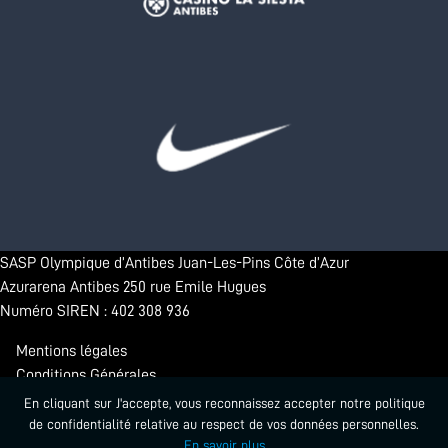
SASP Olympique d’Antibes Juan-Les-Pins Côte d’Azur
Azurarena Antibes 250 rue Emile Hugues
Numéro SIREN : 402 308 936
Mentions légales
Conditions Générales
Confidentialité
En cliquant sur J'accepte, vous reconnaissez accepter notre politique
de confidentialité relative au respect de vos données personnelles.
En savoir plus