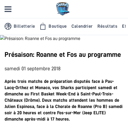
Billetterie
Boutique
Calendrier
Résultats
Eff
Présaison: Roanne et Fos au programme
samedi 01 septembre 2018
Après trois matchs de préparation disputés face à Pau-
Lacq-Orthez et Monaco, vos Sharks participent samedi et
dimanche au First Basket Week-End à Saint-Paul-Trois-
Châteaux (Drôme). Deux matchs attendent les hommes de
Julien Espinosa, face à la Chorale de Roanne (Pro B) samedi
soir à 20 heures et contre Fos-sur-Mer (Jeep ELITE)
dimanche après-midi à 17 heures.