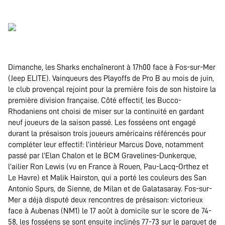
.
.
Dimanche, les Sharks enchaîneront à 17h00 face à Fos-sur-Mer
(Jeep ELITE). Vainqueurs des Playoffs de Pro B au mois de juin,
le club provençal rejoint pour la première fois de son histoire la
première division française. Côté effectif, les Bucco-
Rhodaniens ont choisi de miser sur la continuité en gardant
neuf joueurs de la saison passé. Les fosséens ont engagé
durant la présaison trois joueurs américains référencés pour
compléter leur effectif: l’intérieur Marcus Dove, notamment
passé par l’Elan Chalon et le BCM Gravelines-Dunkerque,
l’ailier Ron Lewis (vu en France à Rouen, Pau-Lacq-Orthez et
Le Havre) et Malik Hairston, qui a porté les couleurs des San
Antonio Spurs, de Sienne, de Milan et de Galatasaray. Fos-sur-
Mer a déjà disputé deux rencontres de présaison: victorieux
face à Aubenas (NM1) le 17 août à domicile sur le score de 74-
58, les fosséens se sont ensuite inclinés 77-73 sur le parquet de