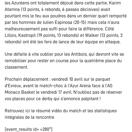
les Azuréens ont totalement déjoué dans cette partie. Karim
Atamna (13 points, 4 rebonds, 6 passes décisives) avait
pourtant mis le feu aux poudres dans un dernier quart remporté
par les hommes de Julien Espinosa (20-15) mais cela n’aura
malheureusement pas suffi pour faire la différence. Côté
Lillois, Kastropil (19 points, 13 rebonds) et Walker (13 points, 3
rebonds) ont été les fers de lance de leur équipe en attaque.
Une défaite à vite oublier pour les Antibois, qui devront vite se
remobiliser pour rester en course pour la quatrième place du
classement.
Prochain déplacement : vendredi 10 avril sur le parquet
d’Evreux, avant le match-choc à l’Azur Arena face à l’AS
Monaco Basket le vendredi 17 avril. N’oubliez pas de réserver
vos places pour ce derby qui s’annonce palpitant !
Retrouvez ici le résumé vidéo du match et les statistiques
intégrales de la rencontre
[event_results id= »280″]