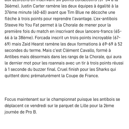
36ème). Justin Carter ramène les deux équipes à égalité à la
37ème minute (60-60) avant que Tim Blue ne décoche une
flèche à trois points pour reprendre l’avantage. L’ex-antibois
Steeve Ho You Fat permet à la Chorale de mener pour la
première fois du match en inscrivant deux lancers-francs (65-
66 à la 38ème). Forcada inscrit un trois points incroyable (67-
69) mais Zaid Hearst ramène les deux formations à 69-69 à 52
secondes du terme. Mais c’est Clément Cavallo, formé à
Antibes mais désormais dans les rangs de la Chorale, qui aura
le dernier mot pour les roannais avec un tir à trois points réussi
à 1 seconde du buzzer final. Cruel finish pour les Sharks qui
quittent donc prématurément la Coupe de France.
Focus maintenant sur le championnat puisque les antibois se
déplacent ce vendredi sur le parquet de Lille pour la 2ème
journée de Pro B.