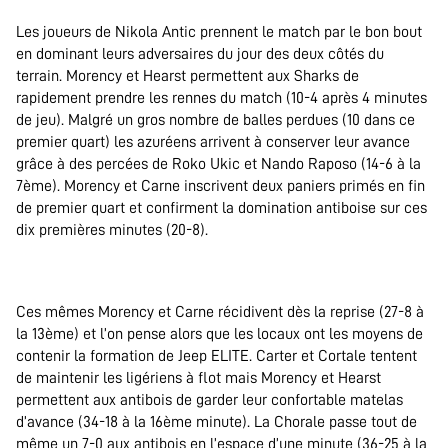
Les joueurs de Nikola Antic prennent le match par le bon bout
en dominant leurs adversaires du jour des deux côtés du
terrain. Morency et Hearst permettent aux Sharks de
rapidement prendre les rennes du match (10-4 après 4 minutes
de jeu). Malgré un gros nombre de balles perdues (10 dans ce
premier quart) les azuréens arrivent à conserver leur avance
grâce à des percées de Roko Ukic et Nando Raposo (14-6 à la
7ème). Morency et Carne inscrivent deux paniers primés en fin
de premier quart et confirment la domination antiboise sur ces
dix premières minutes (20-8).
Ces mêmes Morency et Carne récidivent dès la reprise (27-8 à
la 13ème) et l’on pense alors que les locaux ont les moyens de
contenir la formation de Jeep ELITE. Carter et Cortale tentent
de maintenir les ligériens à flot mais Morency et Hearst
permettent aux antibois de garder leur confortable matelas
d’avance (34-18 à la 16ème minute). La Chorale passe tout de
même un 7-0 aux antibois en l’espace d’une minute (36-25 à la