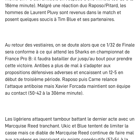
18ème minute). Malgré une réaction duo Raposo/Pitard, les
hommes de Laurent Pluvy sont revenus dans le match et
posent quelques soucis à Tim Blue et ses partenaires.
Au retour des vestiaires, on se doute alors que ce 1/32 de Finale
sera conforme à ce qui attend les Sharks en championnat de
France Pro B: il faudra batailler dur jusqu’au bout pour prendre
cette victoire. Antibes a plus de mal à s’adapter aux
propositions défensives adverses et encaissent un 12-5 en
début de troisième période. Raposo puis Carne relance
l’attaque antiboise mais Xavier Forcada maintient son équipe
au contact (50-42 à la 30ème minute).
Les ligériens attaquent tambour battant le dernier acte avec un
Marcquise Reed tranchant. Ukic et Blue tentent de limiter la
casse mais ce diable de Marcquise Reed continue de faire mal
aux azuréens en inscrivant six points consécutifs (57-54 à la