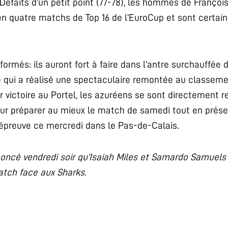
e. Défaits d’un petit point (77-78), les hommes de Franç
n quatre matchs de Top 16 de l’EuroCup et sont certains
formés: ils auront fort à faire dans l’antre surchauffée
 qui a réalisé une spectaculaire remontée au classeme
 victoire au Portel, les azuréens se sont directement 
our préparer au mieux le match de samedi tout en prése
épreuve ce mercredi dans le Pas-de-Calais.
oncé vendredi soir qu’Isaiah Miles et Samardo Samuels 
atch face aux Sharks.