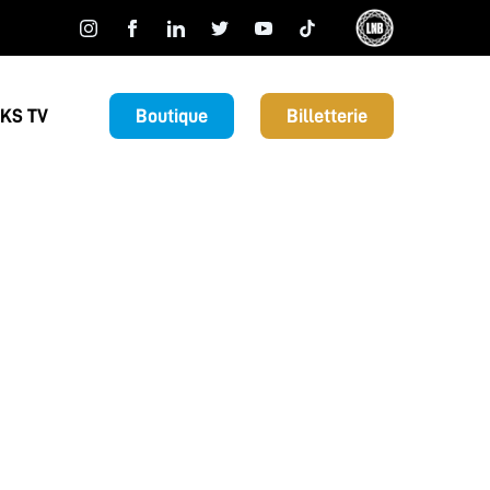
KS TV
Boutique
Billetterie