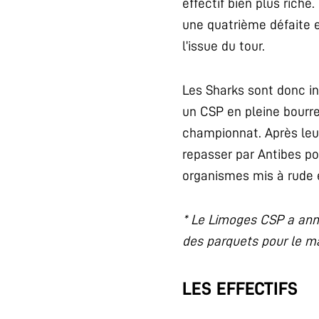
effectif bien plus rich
une quatrième défaite e
l’issue du tour.
Les Sharks sont donc in
un CSP en pleine bourre
championnat. Après leur
repasser par Antibes p
organismes mis à rude 
* Le Limoges CSP a ann
des parquets pour le m
LES EFFECTIFS