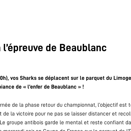
 l’épreuve de Beaublanc
20h), vos Sharks se déplacent sur le parquet du Limog
iance de « l’enfer de Beaublanc » !
rnée de la phase retour du championnat, l’objectif est
t de la victoire pour ne pas se laisser distancer et reco
Le groupe antibois garde le mental et reste confiant d