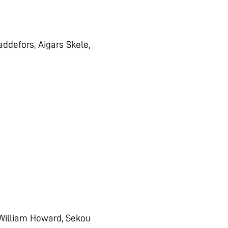
addefors, Aigars Skele,
 William Howard, Sekou