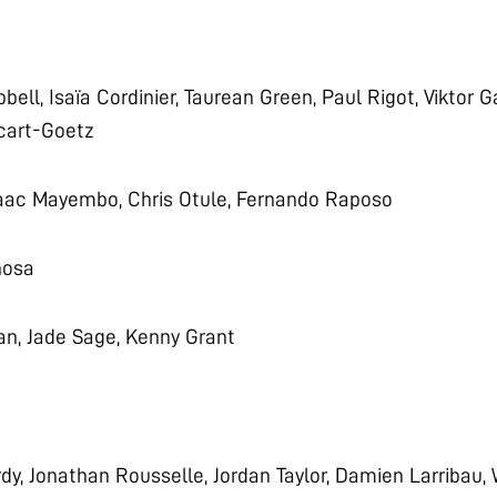
ll, Isaïa Cordinier, Taurean Green, Paul Rigot, Viktor G
cart-Goetz
saac Mayembo, Chris Otule, Fernando Raposo
nosa
n, Jade Sage, Kenny Grant
y, Jonathan Rousselle, Jordan Taylor, Damien Larribau,