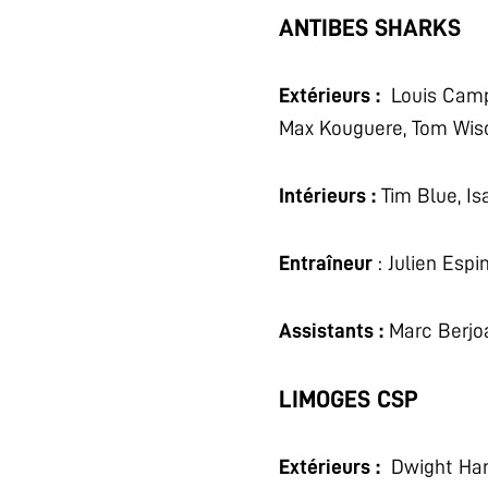
ANTIBES SHARKS
Extérieurs :
Louis Campbe
Max Kouguere, Tom Wis
Intérieurs :
Tim Blue, I
Entraîneur
: Julien Espi
Assistants :
Marc Berjoa
LIMOGES CSP
Extérieurs :
Dwight Hard