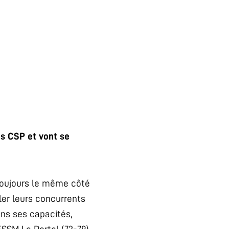
es CSP et vont se
 toujours le même côté
ller leurs concurrents
ans ses capacités,