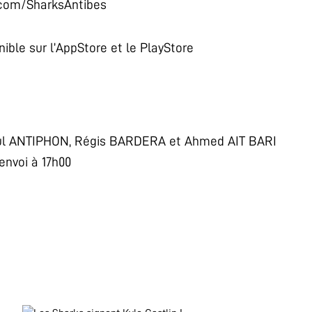
.com/SharksAntibes
nible sur l’AppStore et le PlayStore
l ANTIPHON, Régis BARDERA et Ahmed AIT BARI
envoi à 17h00