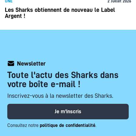
UNE
2 Juillet 2026
Les Sharks obtiennent de nouveau le Label
Argent !
Newsletter
Toute l'actu des Sharks dans
votre boîte e-mail !
Inscrivez-vous à la newsletter des Sharks.
Je m'inscris
Consultez notre
politique de confidentialité
.