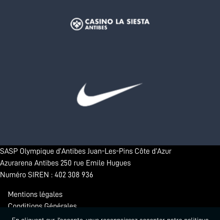
SASP Olympique d’Antibes Juan-Les-Pins Côte d’Azur
Azurarena Antibes 250 rue Emile Hugues
Numéro SIREN : 402 308 936
Mentions légales
Conditions Générales
Confidentialité