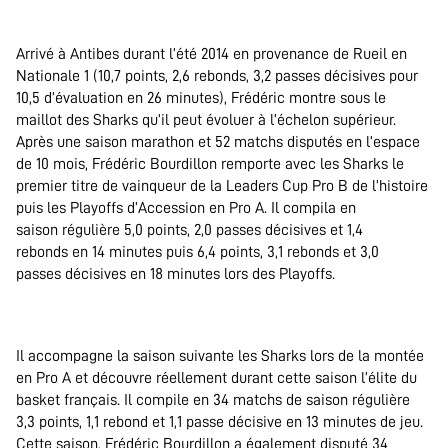
.
Arrivé à Antibes durant l’été 2014 en provenance de Rueil en
Nationale 1 (10,7 points, 2,6 rebonds, 3,2 passes décisives pour
10,5 d’évaluation en 26 minutes), Frédéric montre sous le
maillot des Sharks qu’il peut évoluer à l’échelon supérieur.
Après une saison marathon et 52 matchs disputés en l’espace
de 10 mois, Frédéric Bourdillon remporte avec les Sharks le
premier titre de vainqueur de la Leaders Cup Pro B de l’histoire
puis les Playoffs d’Accession en Pro A. Il compila en
saison régulière 5,0 points, 2,0 passes décisives et 1,4
rebonds en 14 minutes puis 6,4 points, 3,1 rebonds et 3,0
passes décisives en 18 minutes lors des Playoffs.
.
Il accompagne la saison suivante les Sharks lors de la montée
en Pro A et découvre réellement durant cette saison l’élite du
basket français. Il compile en 34 matchs de saison régulière
3,3 points, 1,1 rebond et 1,1 passe décisive en 13 minutes de jeu.
Cette saison, Frédéric Bourdillon a également disputé 34