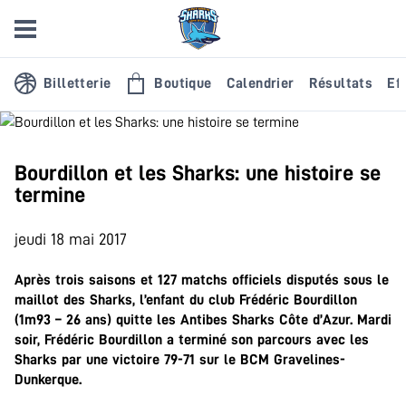
Billetterie
Boutique
Calendrier
Résultats
Eff
Bourdillon et les Sharks: une histoire se
termine
jeudi 18 mai 2017
Après trois saisons et 127 matchs officiels disputés sous le
maillot des Sharks, l’enfant du club Frédéric Bourdillon
(1m93 – 26 ans) quitte les Antibes Sharks Côte d’Azur. Mardi
soir, Frédéric Bourdillon a terminé son parcours avec les
Sharks par une victoire 79-71 sur le BCM Gravelines-
Dunkerque.