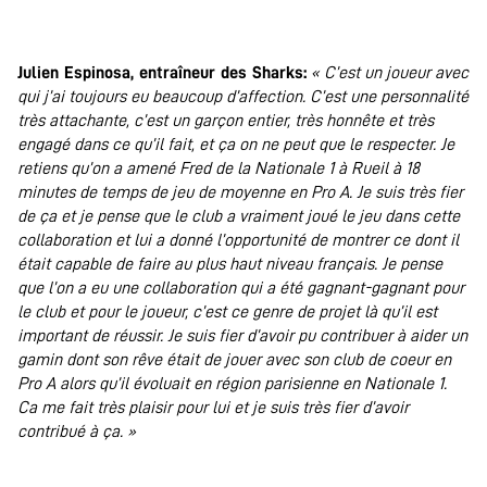
.
Julien Espinosa, entraîneur des Sharks:
« C’est un joueur avec
qui j’ai toujours eu beaucoup d’affection. C’est une personnalité
très attachante, c’est un garçon entier, très honnête et très
engagé dans ce qu’il fait, et ça on ne peut que le respecter. Je
retiens qu’on a amené Fred de la Nationale 1 à Rueil à 18
minutes de temps de jeu de moyenne en Pro A. Je suis très fier
de ça et je pense que le club a vraiment joué le jeu dans cette
collaboration et lui a donné l’opportunité de montrer ce dont il
était capable de faire au plus haut niveau français. Je pense
que l’on a eu une collaboration qui a été gagnant-gagnant pour
le club et pour le joueur, c’est ce genre de projet là qu’il est
important de réussir. Je suis fier d’avoir pu contribuer à aider un
gamin dont son rêve était de jouer avec son club de coeur en
Pro A alors qu’il évoluait en région parisienne en Nationale 1.
Ca me fait très plaisir pour lui et je suis très fier d’avoir
contribué à ça. »
.