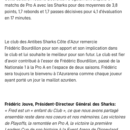
matchs de Pro A avec les Sharks pour des moyennes de 3,8
points, 1,7 rebonds et 1,7 passes décisives pour 4,1 d’évaluation
en 17 minutes.
.
Le club des Antibes Sharks Côte d’Azur remercie
Frédéric Bourdillon pour son apport et son implication dans
le club et lui souhaite le meilleur pour son futur. Le club est fier
d’avoir contribué à l’essor de Frédéric Bourdillon, passé de la
Nationale 1 à la Pro A en l’espace de deux saisons. Frédéric
sera toujours le bienvenu à l’Azurarena comme chaque joueur
ayant porté un jour le maillot azuréen.
.
Frédéric Jouve, Président-Directeur Général des Sharks:
« Fred est un « enfant du Club », ce que nous avons partagé
ensemble reste dans nos coeurs et nos mémoires. Les victoires
de Playoffs, la remontée en Pro A, la victoire la première
Leaders Cup de son histoire à la Event Arena de Disneyland