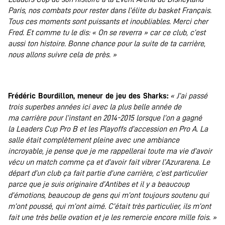
Paris, nos combats pour rester dans l’élite du basket Français.
Tous ces moments sont puissants et inoubliables. Merci cher
Fred. Et comme tu le dis: « On se reverra » car ce club, c’est
aussi ton histoire. Bonne chance pour la suite de ta carrière,
nous allons suivre cela de près. »
.
Frédéric Bourdillon, meneur de jeu des Sharks:
« J’ai passé
trois superbes années ici avec la plus belle année de
ma carrière pour l’instant en 2014-2015 lorsque l’on a gagné
la Leaders Cup Pro B et les Playoffs d’accession en Pro A. La
salle était complètement pleine avec une ambiance
incroyable, je pense que je me rappellerai toute ma vie d’avoir
vécu un match comme ça et d’avoir fait vibrer l’Azurarena. Le
départ d’un club ça fait partie d’une carrière, c’est particulier
parce que je suis originaire d’Antibes et il y a beaucoup
d’émotions, beaucoup de gens qui m’ont toujours soutenu qui
m’ont poussé, qui m’ont aimé. C’était très particulier, ils m’ont
fait une très belle ovation et je les remercie encore mille fois. »