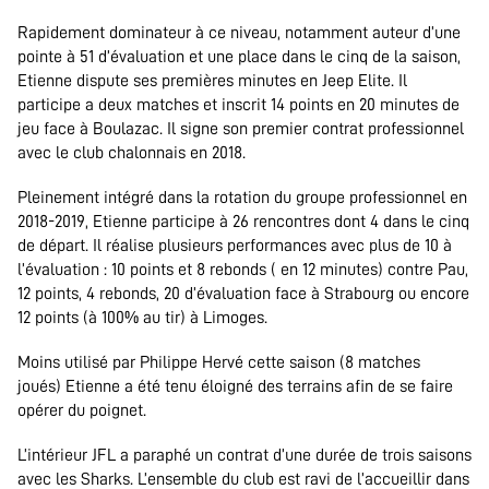
Rapidement dominateur à ce niveau, notamment auteur d’une
pointe à 51 d’évaluation et une place dans le cinq de la saison,
Etienne dispute ses premières minutes en Jeep Elite. Il
participe a deux matches et inscrit 14 points en 20 minutes de
jeu face à Boulazac. Il signe son premier contrat professionnel
avec le club chalonnais en 2018.
Pleinement intégré dans la rotation du groupe professionnel en
2018-2019, Etienne participe à 26 rencontres dont 4 dans le cinq
de départ. Il réalise plusieurs performances avec plus de 10 à
l’évaluation : 10 points et 8 rebonds ( en 12 minutes) contre Pau,
12 points, 4 rebonds, 20 d’évaluation face à Strabourg ou encore
12 points (à 100% au tir) à Limoges.
Moins utilisé par Philippe Hervé cette saison (8 matches
joués) Etienne a été tenu éloigné des terrains afin de se faire
opérer du poignet.
L’intérieur JFL a paraphé un contrat d’une durée de trois saisons
avec les Sharks. L’ensemble du club est ravi de l’accueillir dans