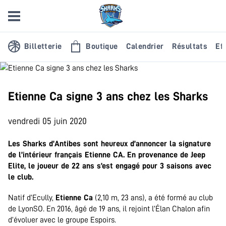
Billetterie
Boutique
Calendrier
Résultats
Eff
Etienne Ca signe 3 ans chez les Sharks
vendredi 05 juin 2020
Les Sharks d’Antibes sont heureux d’annoncer la signature
de l’intérieur français Etienne CA. En provenance de Jeep
Elite, le joueur de 22 ans s’est engagé pour 3 saisons avec
le club.
Natif d’Ecully,
Etienne Ca
(2,10 m, 23 ans), a été formé au club
de LyonSO. En 2016, âgé de 19 ans,
il
rejoint
l’Élan Chalon afin
d’évoluer avec le groupe Espoirs.