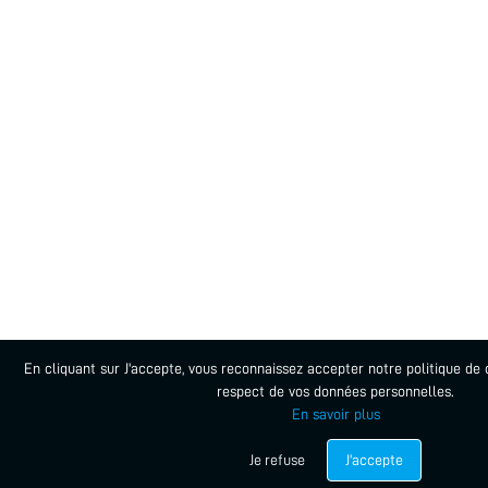
En cliquant sur J'accepte, vous reconnaissez accepter notre politique de c
respect de vos données personnelles.
En savoir plus
Je refuse
J'accepte