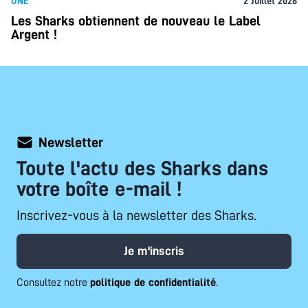
UNE
2 Juillet 2026
Les Sharks obtiennent de nouveau le Label
Argent !
Newsletter
Toute l'actu des Sharks dans
votre boîte e-mail !
Inscrivez-vous à la newsletter des Sharks.
Je m'inscris
Consultez notre
politique de confidentialité
.