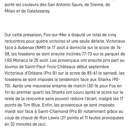
porté les couleurs des San Antonio Spurs, de Sienne, de
Milan et de Galatasaray.
.
Sur cette présaison, Fos-sur-Mer a disputé un total de cinq
rencontres pour quatre victoires et une seule défaite. Victorieux
face à Aubenas (NM1) le 17 août à domicile sur le score de 74-
58, les fosséens se sont ensuite inclinés 77-73 sur le parquet de
l’AS Monaco le 25 août. Les provençaux ont ensuite pris part au
tournoi de Saint-Paul-Trois-Châteaux début septembre.
Victorieux d’Orléans (Pro B) sur le score de 85-61 le samedi, les
fosséens se sont imposés le lendemain face aux Sharks (90-
70). Après une mauvaise entame de match (30-16 pour Fos en
fin du premier quart) les Sharks ont couru après le score sur le
reste de la rencontre sans pouvoir réduire l’écart, malgré les 17
points de Tim Blue. Enfin, les provençaux se sont imposés
mardi soir face à Saint-Chamond (Pro B) notamment grâce au
coup de chaud de Ron Lewis (27 points et 11 fautes provoquées
en 32 minutes de jeu).