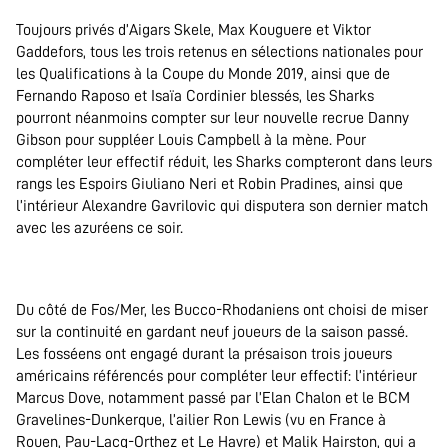
Toujours privés d’Aigars Skele, Max Kouguere et Viktor
Gaddefors, tous les trois retenus en sélections nationales pour
les Qualifications à la Coupe du Monde 2019, ainsi que de
Fernando Raposo et Isaïa Cordinier blessés, les Sharks
pourront néanmoins compter sur leur nouvelle recrue Danny
Gibson pour suppléer Louis Campbell à la mène. Pour
compléter leur effectif réduit, les Sharks compteront dans leurs
rangs les Espoirs Giuliano Neri et Robin Pradines, ainsi que
l’intérieur Alexandre Gavrilovic qui disputera son dernier match
avec les azuréens ce soir.
.
Du côté de Fos/Mer, les Bucco-Rhodaniens ont choisi de miser
sur la continuité en gardant neuf joueurs de la saison passé.
Les fosséens ont engagé durant la présaison trois joueurs
américains référencés pour compléter leur effectif: l’intérieur
Marcus Dove, notamment passé par l’Elan Chalon et le BCM
Gravelines-Dunkerque, l’ailier Ron Lewis (vu en France à
Rouen, Pau-Lacq-Orthez et Le Havre) et Malik Hairston, qui a