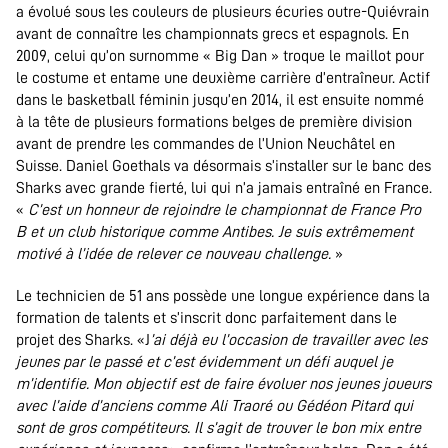
a évolué sous les couleurs de plusieurs écuries outre-Quiévrain
avant de connaître les championnats grecs et espagnols. En
2009, celui qu’on surnomme « Big Dan » troque le maillot pour
le costume et entame une deuxième carrière d’entraîneur. Actif
dans le basketball féminin jusqu’en 2014, il est ensuite nommé
à la tête de plusieurs formations belges de première division
avant de prendre les commandes de l’Union Neuchâtel en
Suisse. Daniel Goethals va désormais s’installer sur le banc des
Sharks avec grande fierté, lui qui n’a jamais entraîné en France.
«
C’est un honneur de rejoindre le championnat de France Pro
B et un club historique comme Antibes. Je suis extrêmement
motivé à l’idée de relever ce nouveau challenge.
»
Le technicien de 51 ans possède une longue expérience dans la
formation de talents et s’inscrit donc parfaitement dans le
projet des Sharks. «J
’ai déjà eu l’occasion de travailler avec les
jeunes par le passé et c’est évidemment un défi auquel je
m’identifie. Mon objectif est de faire évoluer nos jeunes joueurs
avec l’aide d’anciens comme Ali Traoré ou Gédéon Pitard qui
sont de gros compétiteurs. Il s’agit de trouver le bon mix entre