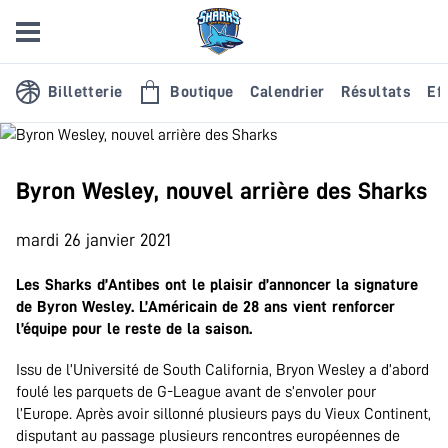
Billetterie
Boutique
Calendrier
Résultats
Eff
Byron Wesley, nouvel arrière des Sharks
mardi 26 janvier 2021
Les Sharks d’Antibes ont le plaisir d’annoncer la signature
de Byron Wesley. L’Américain de 28 ans vient renforcer
l’équipe pour le reste de la saison.
Issu de l’Université de South California, Bryon Wesley a d’abord
foulé les parquets de G-League avant de s’envoler pour
l’Europe. Après avoir sillonné plusieurs pays du Vieux Continent,
disputant au passage plusieurs rencontres européennes de