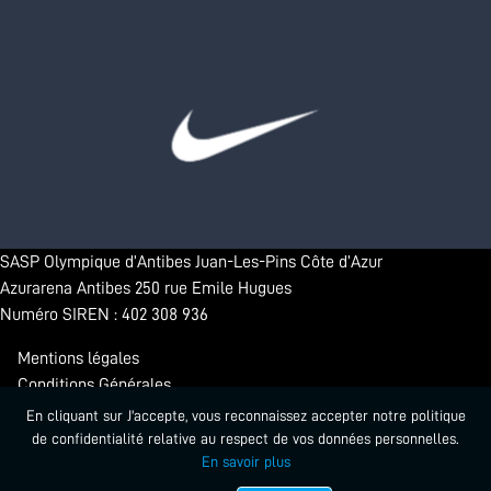
SASP Olympique d’Antibes Juan-Les-Pins Côte d’Azur
Azurarena Antibes 250 rue Emile Hugues
Numéro SIREN : 402 308 936
Mentions légales
Conditions Générales
Confidentialité
En cliquant sur J'accepte, vous reconnaissez accepter notre politique
de confidentialité relative au respect de vos données personnelles.
En savoir plus
© 2026 - Antibes Sharks. Tous droits réservés.