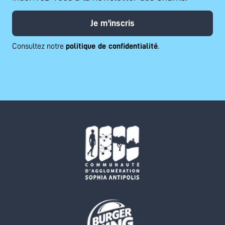
Je m'inscris
Consultez notre
politique de confidentialité
.