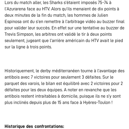
Lors du match aller, les Sharks s’étaient imposés 75-74 à
l’Azurarena face au HTV. Alors qu’ils menaient de dix points à
deux minutes de la fin du match, les hommes de Julien
Espinosa ont du s’en remettre à l’arbitrage vidéo au buzzer final
pour valider leur succès. En effet sur une tentative au buzzer de
Trevis Simpson, les arbitres ont validé le tir à deux points
seulement, jugeant que l’arrière américain du HTV avait le pied
sur la ligne à trois points.
.
Historiquement, le derby méditerranéen tourne à l’avantage des
antibois avec 7 victoires pour seulement 3 défaites. Sur le
parquet des varois, le bilan est équilibré avec 2 victoires pour 2
défaites pour les deux équipes. A noter en revanche que les
antibois restent intraitables à domicile, puisque ils ne s’y sont
plus inclinés depuis plus de 15 ans face à Hyères-Toulon !
.
Historique des confrontations: