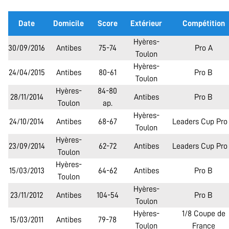
Date
Domicile
Score
Extérieur
Compétition
Hyères-
30/09/2016
Antibes
75-74
Pro A
Toulon
Hyères-
24/04/2015
Antibes
80-61
Pro B
Toulon
Hyères-
84-80
28/11/2014
Antibes
Pro B
Toulon
ap.
Hyères-
24/10/2014
Antibes
68-67
Leaders Cup Pro
Toulon
Hyères-
23/09/2014
62-72
Antibes
Leaders Cup Pro
Toulon
Hyères-
15/03/2013
64-62
Antibes
Pro B
Toulon
Hyères-
23/11/2012
Antibes
104-54
Pro B
Toulon
Hyères-
1/8 Coupe de
15/03/2011
Antibes
79-78
Toulon
France