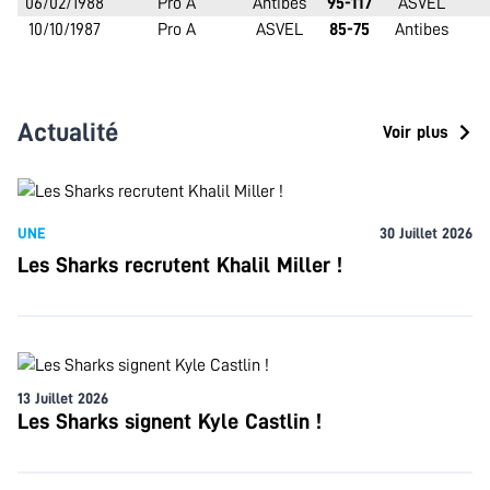
06/02/1988
Pro A
Antibes
95-117
ASVEL
10/10/1987
Pro A
ASVEL
85-75
Antibes
Actualité
Voir plus
UNE
30 Juillet 2026
Les Sharks recrutent Khalil Miller !
13 Juillet 2026
Les Sharks signent Kyle Castlin !