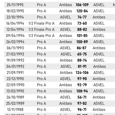
25/11/1995
Pro A
Antibes
106-109
ASVEL
M
18/02/1995
Pro A
Antibes
120-84
ASVEL
22/10/1994
Pro A
ASVEL
74-77
Antibes
16/04/1994
1/2 Finale Pro A
Antibes
73-60
ASVEL
12/04/1994
1/2 Finale Pro A
ASVEL
88-82
Antibes
09/04/1994
1/2 Finale Pro A
Antibes
101-85
ASVEL
26/02/1994
Pro A
Antibes
100-89
ASVEL
06/11/1993
Pro A
ASVEL
86-87
Antibes
27/02/1993
Pro A
ASVEL
65-75
ASVEL
19/09/1992
Pro A
Antibes
88-74
ASVEL
04/01/1992
Pro A
ASVEL
81-91
Antibes
21/09/1991
Pro A
Antibes
124-106
ASVEL
22/12/1990
Pro A
ASVEL
97-90
Antibes
22/09/1990
Pro A
Antibes
92-79
ASVEL
13/02/1990
Pro A
Antibes
108-94
ASVEL
26/10/1989
Pro A
ASVEL
56-71
Antibes
25/02/1989
Pro A
Antibes
97-82
ASVEL
12/11/1988
Pro A
ASVEL
96-71
Antibes