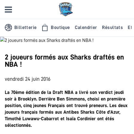
Billetterie
Boutique
Calendrier
Résultats
Eff
2 joueurs formés aux Sharks draftés en
NBA !
vendredi 24 juin 2016
La 70ème édition de la Draft NBA a livré son verdict jeudi
soir à Brooklyn. Derrière Ben Simmons, choisi en première
position, cinq jeunes Français ont trouvé preneurs. Les deux
joueurs français formés aux Antibes Sharks Côte d’Azur,
Timothé Luwawu-Cabarrot et Isaïa Cordinier ont étés
sélectionnés.
.