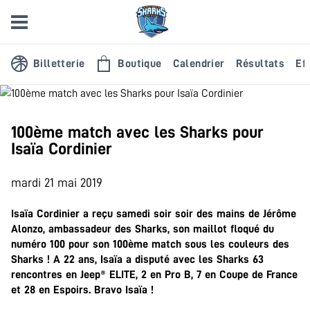
Billetterie
Boutique
Calendrier
Résultats
Eff
100ème match avec les Sharks pour
Isaïa Cordinier
mardi 21 mai 2019
Isaïa Cordinier a reçu samedi soir soir des mains de Jérôme
Alonzo, ambassadeur des Sharks, son maillot floqué du
numéro 100 pour son 100ème match sous les couleurs des
Sharks ! A 22 ans, Isaïa a disputé avec les Sharks 63
rencontres en Jeep
®
ELITE, 2 en Pro B, 7 en Coupe de France
et 28 en Espoirs. Bravo Isaïa !