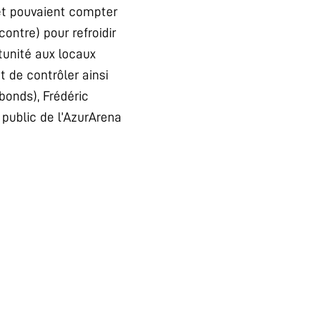
 et pouvaient compter
ontre) pour refroidir
rtunité aux locaux
t de contrôler ainsi
bonds), Frédéric
e public de l’AzurArena