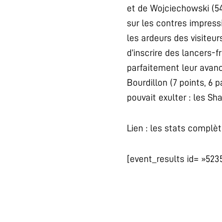
et de Wojciechowski (54
sur les contres impress
les ardeurs des visiteur
d’inscrire des lancers-
parfaitement leur avanc
Bourdillon (7 points, 6 
pouvait exulter : les Sh
Lien : les stats complè
[event_results id= »523