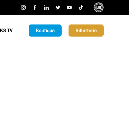
KS TV
Boutique
Billetterie