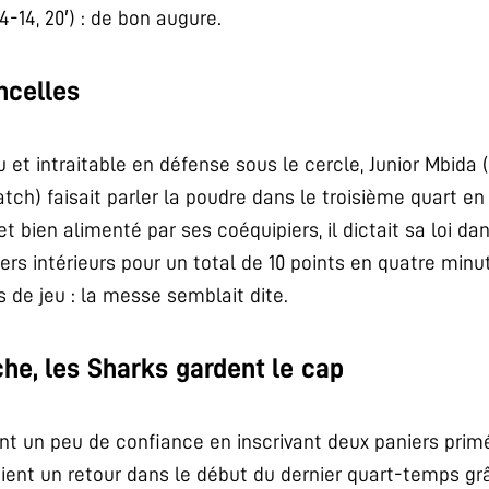
-14, 20′) : de bon augure.
ncelles
u et intraitable en défense sous le cercle, Junior Mbida (
tch) faisait parler la poudre dans le troisième quart en
 et bien alimenté par ses coéquipiers, il dictait sa loi da
ers intérieurs pour un total de 10 points en quatre minu
 de jeu : la messe semblait dite.
che, les Sharks gardent le cap
ent un peu de confiance en inscrivant deux paniers prim
aient un retour dans le début du dernier quart-temps gr