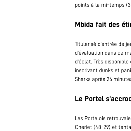
points à la mi-temps (34
Mbida fait des éti
Titularisé d’entrée de je
d’évaluation dans ce ma
d’éclat. Très disponible
inscrivant dunks et pani
Sharks après 26 minutes
Le Portel s’accro
Les Portelois retrouvai
Cheriet (48-29) et tent