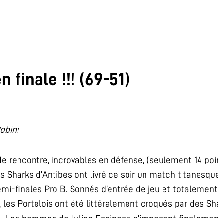
 finale !!! (69-51)
obini
de rencontre, incroyables en défense, (seulement 14 po
s Sharks d’Antibes ont livré ce soir un match titanesqu
i-finales Pro B. Sonnés d’entrée de jeu et totalement é
 les Portelois ont été littéralement croqués par des Sha