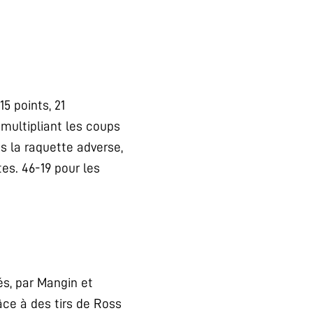
15 points, 21
 multipliant les coups
ns la raquette adverse,
tes. 46-19 pour les
és, par Mangin et
âce à des tirs de Ross