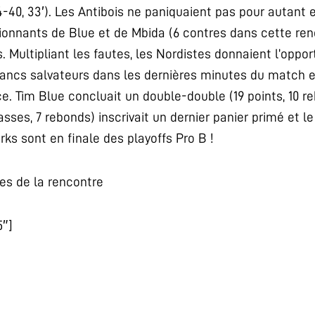
-40, 33′). Les Antibois ne paniquaient pas pour autant
ionnants de Blue et de Mbida (6 contres dans cette renc
s. Multipliant les fautes, les Nordistes donnaient l’oppo
francs salvateurs dans les dernières minutes du match e
e. Tim Blue concluait un double-double (19 points, 10 re
passes, 7 rebonds) inscrivait un dernier panier primé et l
arks sont en finale des playoffs Pro B !
tes de la rencontre
5″]