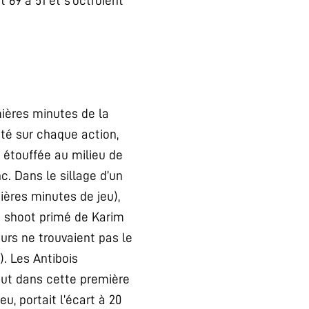
69 à 51 et s’octroient
emières minutes de la
sité sur chaque action,
 étouffée au milieu de
. Dans le sillage d’un
ières minutes de jeu),
n shoot primé de Karim
urs ne trouvaient pas le
. Les Antibois
out dans cette première
, portait l’écart à 20