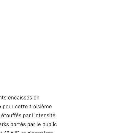
ints encaissés en
e pour cette troisième
touffés par l’intensité
rks portés par le public