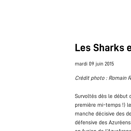
Les Sharks en
mardi 09 juin 2015
Crédit photo : Romain R
Survoltés dès le début 
première mi-temps !) le
manche décisive des dem
défensive des Azuréens,